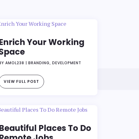
Enrich Your Working
Space
BY
AMOL238
|
BRANDING
,
DEVELOPMENT
VIEW FULL POST
Beautiful Places To Do
Remote Jobs