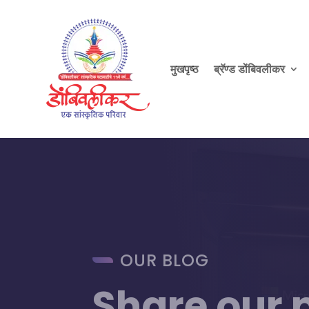
मुखपृष्ठ
ब्रॅण्ड डोंबिवलीकर
OUR BLOG
Share our 