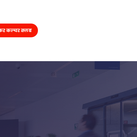
कर कल्चर क्लब