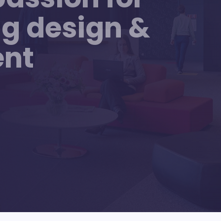
g design &
nt