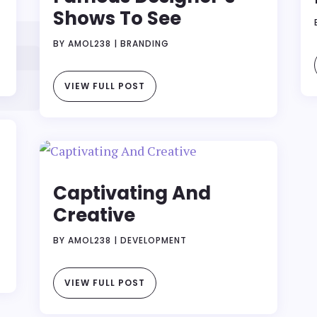
Shows To See
BY
AMOL238
|
BRANDING
VIEW FULL POST
Captivating And
Creative
BY
AMOL238
|
DEVELOPMENT
VIEW FULL POST