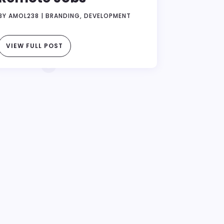
BY
AMOL238
|
BRANDING
,
DEVELOPMENT
VIEW FULL POST