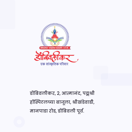
डोंबिवलीकर, 2, आत्मानंद, पद्मश्री
हॉस्पिटलच्या बाजूला, श्रीखंडेवाडी,
मानपाडा रोड, डोंबिवली पूर्व.