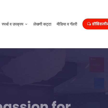
स्पर्धा व उपक्रम
लेखणी कट्टा
मीडिया व गॅलरी
डोंबिवली
passion for