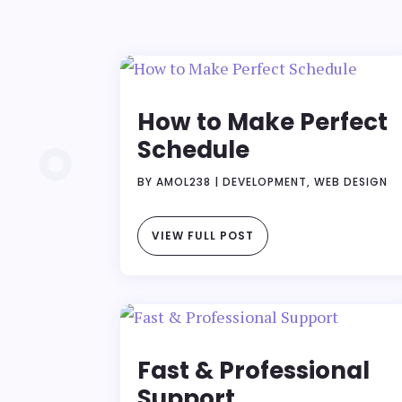
How to Make Perfect
Schedule
BY
AMOL238
|
DEVELOPMENT
,
WEB DESIGN
VIEW FULL POST
Fast & Professional
Support