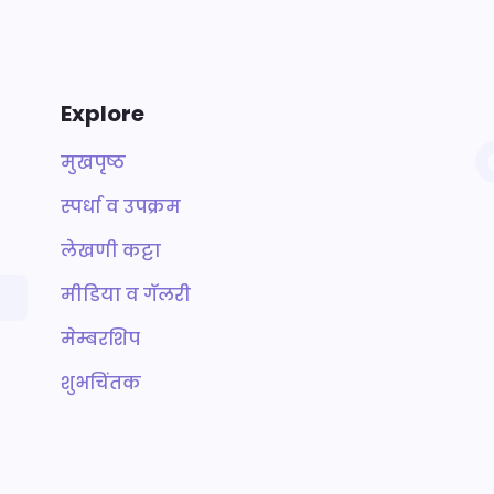
Explore
मुखपृष्ठ
स्पर्धा व उपक्रम
लेखणी कट्टा
मीडिया व गॅलरी
मेम्बरशिप
शुभचिंतक