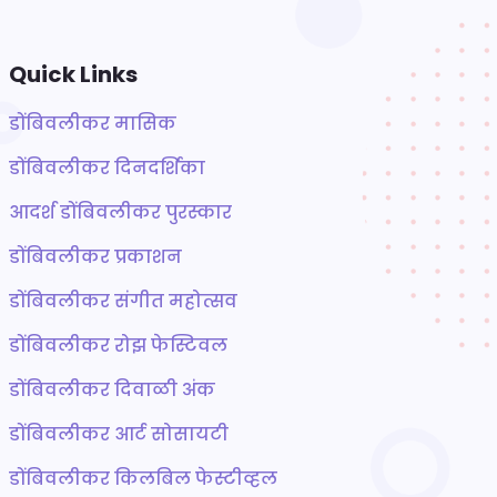
Quick Links
डोंबिवलीकर मासिक
डोंबिवलीकर दिनदर्शिका
आदर्श डोंबिवलीकर पुरस्कार
डोंबिवलीकर प्रकाशन
डोंबिवलीकर संगीत महोत्सव
डोंबिवलीकर रोझ फेस्टिवल
डोंबिवलीकर दिवाळी अंक
डोंबिवलीकर आर्ट सोसायटी
डोंबिवलीकर किलबिल फेस्टीव्हल