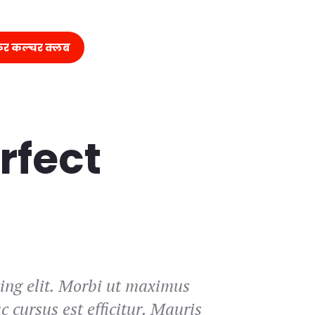
कर कल्चर क्लब
rfect
cing elit. Morbi ut maximus
 cursus est efficitur. Mauris