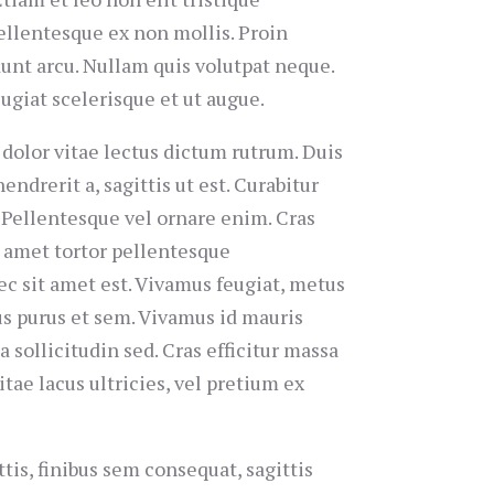
llentesque ex non mollis. Proin
dunt arcu. Nullam quis volutpat neque.
eugiat scelerisque et ut augue.
 dolor vitae lectus dictum rutrum. Duis
ndrerit a, sagittis ut est. Curabitur
 Pellentesque vel ornare enim. Cras
t amet tortor pellentesque
c sit amet est. Vivamus feugiat, metus
cus purus et sem. Vivamus id mauris
 sollicitudin sed. Cras efficitur massa
tae lacus ultricies, vel pretium ex
tis, finibus sem consequat, sagittis