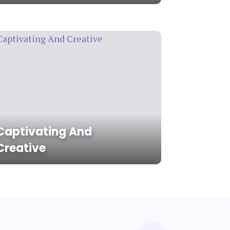
Captivating And
Creative