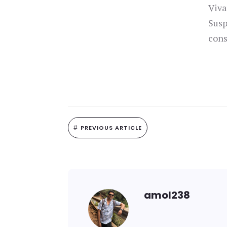
Viva
Susp
cons
#
PREVIOUS ARTICLE
amol238