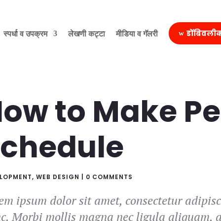
स्पर्धा व उपक्रम
लेखणी कट्टा
मीडिया व गॅलरी
डोंबिवली
ow to Make Pe
chedule
ELOPMENT
,
WEB DESIGN
|
0 COMMENTS
em ipsum dolor sit amet, consectetur adipis
c. Morbi mollis magna nec ligula aliquam, ac