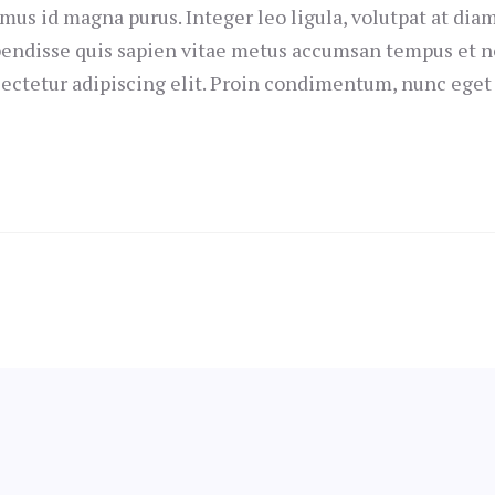
mus id magna purus. Integer leo ligula, volutpat at diam 
endisse quis sapien vitae metus accumsan tempus et n
ectetur adipiscing elit. Proin condimentum, nunc ege