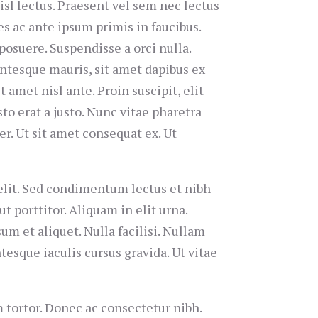
nisl lectus. Praesent vel sem nec lectus
s ac ante ipsum primis in faucibus.
posuere. Suspendisse a orci nulla.
ntesque mauris, sit amet dapibus ex
 amet nisl ante. Proin suscipit, elit
sto erat a justo. Nunc vitae pharetra
er. Ut sit amet consequat ex. Ut
 elit. Sed condimentum lectus et nibh
t porttitor. Aliquam in elit urna.
sum et aliquet. Nulla facilisi. Nullam
ntesque iaculis cursus gravida. Ut vitae
 tortor. Donec ac consectetur nibh.